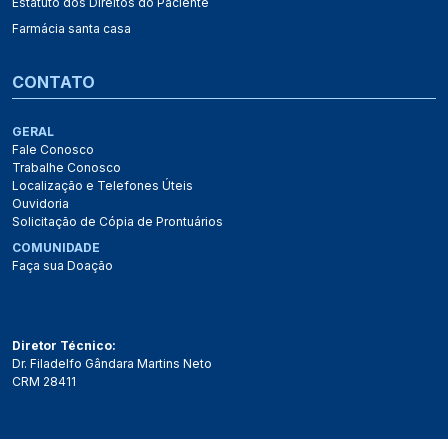
Estatuto dos Direitos do Paciente
Farmácia santa casa
CONTATO
GERAL
Fale Conosco
Trabalhe Conosco
Localização e Telefones Úteis
Ouvidoria
Solicitação de Cópia de Prontuários
COMUNIDADE
Faça sua Doação
Diretor Técnico:
Dr. Filadelfo Gândara Martins Neto
CRM 28411