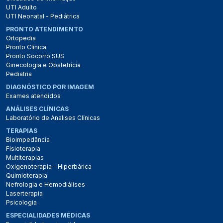
UTI Adulto
UTI Neonatal - Pediátrica
PRONTO ATENDIMENTO
Ortopedia
Pronto Clínica
Pronto Socorro SUS
Ginecologia e Obstetrícia
Pediatria
DIAGNÓSTICO POR IMAGEM
Exames atendidos
ANÁLISES CLÍNICAS
Laboratório de Analises Clínicas
TERAPIAS
Bioimpedância
Fisioterapia
Multiterapias
Oxigenoterapia - Hiperbárica
Quimioterapia
Nefrologia e Hemodiálises
Laserterapia
Psicologia
ESPECIALIDADES MÉDICAS