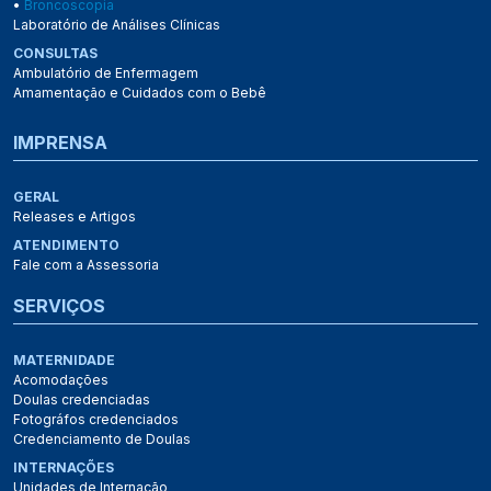
•
Broncoscopia
Laboratório de Análises Clínicas
CONSULTAS
Ambulatório de Enfermagem
Amamentação e Cuidados com o Bebê
IMPRENSA
GERAL
Releases e Artigos
ATENDIMENTO
Fale com a Assessoria
SERVIÇOS
MATERNIDADE
Acomodações
Doulas credenciadas
Fotográfos credenciados
Credenciamento de Doulas
INTERNAÇÕES
Unidades de Internação