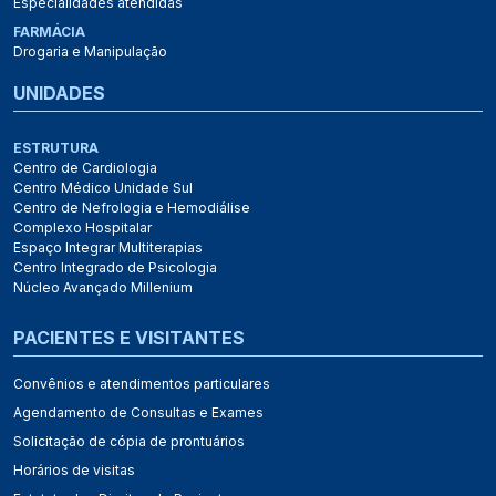
Especialidades atendidas
FARMÁCIA
Drogaria e Manipulação
UNIDADES
ESTRUTURA
Centro de Cardiologia
Centro Médico Unidade Sul
Centro de Nefrologia e Hemodiálise
Complexo Hospitalar
Espaço Integrar Multiterapias
Centro Integrado de Psicologia
Núcleo Avançado Millenium
PACIENTES E VISITANTES
Convênios e atendimentos particulares
Agendamento de Consultas e Exames
Solicitação de cópia de prontuários
Horários de visitas