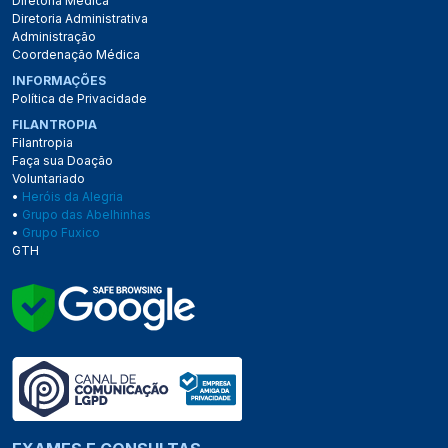
Diretoria Médica
Diretoria Administrativa
Administração
Coordenação Médica
INFORMAÇÕES
Política de Privacidade
FILANTROPIA
Filantropia
Faça sua Doação
Voluntariado
•
Heróis da Alegria
•
Grupo das Abelhinhas
•
Grupo Fuxico
GTH