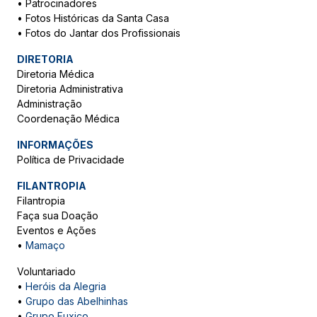
•
Patrocinadores
•
Fotos Históricas da Santa Casa
•
Fotos do Jantar dos Profissionais
DIRETORIA
Diretoria Médica
Diretoria Administrativa
Administração
Coordenação Médica
INFORMAÇÕES
Política de Privacidade
FILANTROPIA
Filantropia
Faça sua Doação
Eventos e Ações
•
Mamaço
Voluntariado
•
Heróis da Alegria
•
Grupo das Abelhinhas
•
Grupo Fuxico