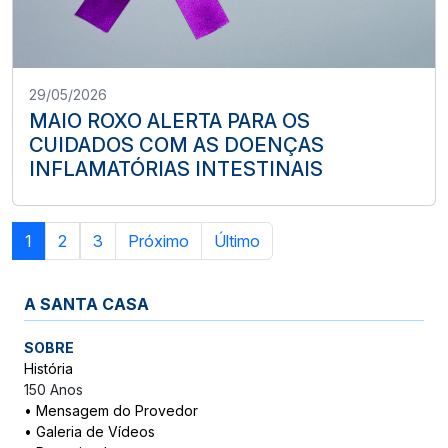
29/05/2026
MAIO ROXO ALERTA PARA OS
CUIDADOS COM AS DOENÇAS
INFLAMATÓRIAS INTESTINAIS
1
2
3
Próximo
Último
A SANTA CASA
SOBRE
História
150 Anos
•
Mensagem do Provedor
•
Galeria de Vídeos