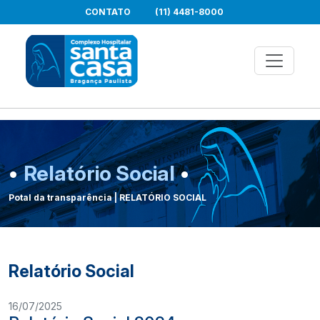
CONTATO
(11) 4481-8000
•
Relatório Social
•
Potal da transparência | RELATÓRIO SOCIAL
Relatório Social
16/07/2025