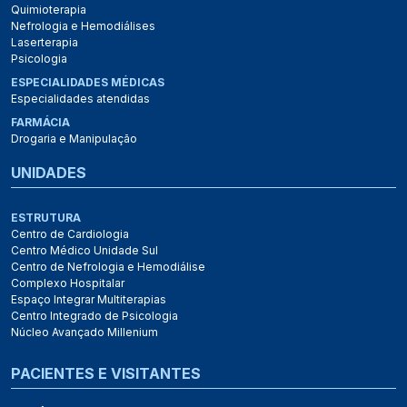
Quimioterapia
Nefrologia e Hemodiálises
Laserterapia
Psicologia
ESPECIALIDADES MÉDICAS
Especialidades atendidas
FARMÁCIA
Drogaria e Manipulação
UNIDADES
ESTRUTURA
Centro de Cardiologia
Centro Médico Unidade Sul
Centro de Nefrologia e Hemodiálise
Complexo Hospitalar
Espaço Integrar Multiterapias
Centro Integrado de Psicologia
Núcleo Avançado Millenium
PACIENTES E VISITANTES