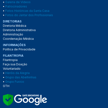
•
Galeria de Vídeos
•
Patrocinadores
•
Fotos Históricas da Santa Casa
•
Fotos do Jantar dos Profissionais
DIRETORIAS
Diretoria Médica
Diretoria Administrativa
Administração
Coordenação Médica
INFORMAÇÕES
Política de Privacidade
FILANTROPIA
Filantropia
Faça sua Doação
Voluntariado
•
Heróis da Alegria
•
Grupo das Abelhinhas
•
Grupo Fuxico
GTH