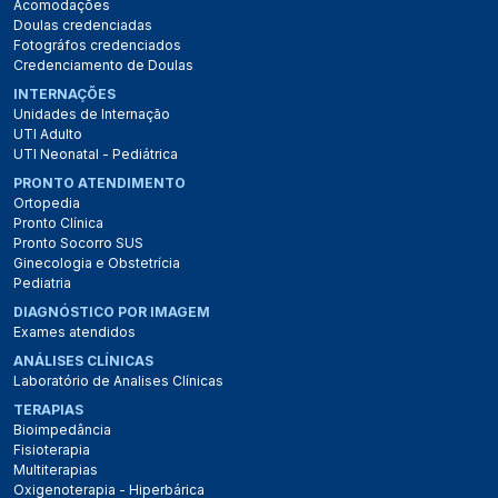
Acomodações
Doulas credenciadas
Fotográfos credenciados
Credenciamento de Doulas
INTERNAÇÕES
Unidades de Internação
UTI Adulto
UTI Neonatal - Pediátrica
PRONTO ATENDIMENTO
Ortopedia
Pronto Clínica
Pronto Socorro SUS
Ginecologia e Obstetrícia
Pediatria
DIAGNÓSTICO POR IMAGEM
Exames atendidos
ANÁLISES CLÍNICAS
Laboratório de Analises Clínicas
TERAPIAS
Bioimpedância
Fisioterapia
Multiterapias
Oxigenoterapia - Hiperbárica