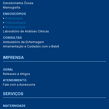
Densitometria Óssea
Mamografia
ENDOSCÓPIOS
•
Endoscopia
•
Colonoscopia
•
Broncoscopia
Laboratório de Análises Clínicas
CONSULTAS
Ambulatório de Enfermagem
Amamentação e Cuidados com o Bebê
IMPRENSA
GERAL
Releases e Artigos
ATENDIMENTO
Fale com a Assessoria
SERVIÇOS
MATERNIDADE