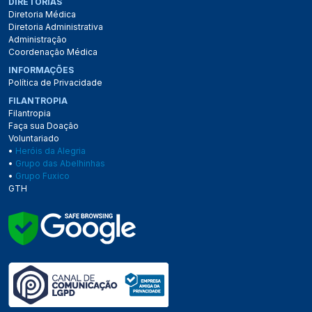
DIRETORIAS
Diretoria Médica
Diretoria Administrativa
Administração
Coordenação Médica
INFORMAÇÕES
Política de Privacidade
FILANTROPIA
Filantropia
Faça sua Doação
Voluntariado
•
Heróis da Alegria
•
Grupo das Abelhinhas
•
Grupo Fuxico
GTH