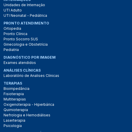
Unidades de Internação
UTI Adulto
UTI Neonatal - Pediátrica
PRONTO ATENDIMENTO
Ortopedia
Pronto Clínica
Pronto Socorro SUS
Ginecologia e Obstetrícia
Pediatria
DIAGNÓSTICO POR IMAGEM
Exames atendidos
ANÁLISES CLÍNICAS
Laboratório de Analises Clínicas
TERAPIAS
Bioimpedância
Fisioterapia
Multiterapias
Oxigenoterapia - Hiperbárica
Quimioterapia
Nefrologia e Hemodiálises
Laserterapia
Psicologia