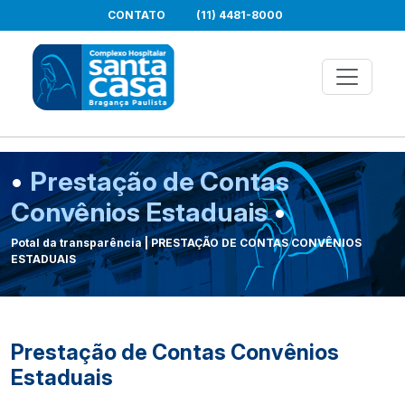
CONTATO
(11) 4481-8000
•
Prestação de Contas
Convênios Estaduais
•
Potal da transparência | PRESTAÇÃO DE CONTAS CONVÊNIOS
ESTADUAIS
Prestação de Contas Convênios
Estaduais