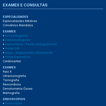
EXAMES E CONSULTAS
ESPECIALIDADES
Especialidades Médicas
Convênios Atendidos
EXAMES
•
Ecocardiograma
•
Eletrocardiografia
•
Espirometria - Teste Cardiopulmonar
•
Holter 24h
•
Mapa - Mapeamento Ambulatorial
•
Teste Ergomético
Cardiocenter
EXAMES
Raio X
Ultrassonografia
Tomografia
Ressonância
Densitometria Óssea
Mamografia
ENDOSCÓPIOS
•
Endoscopia