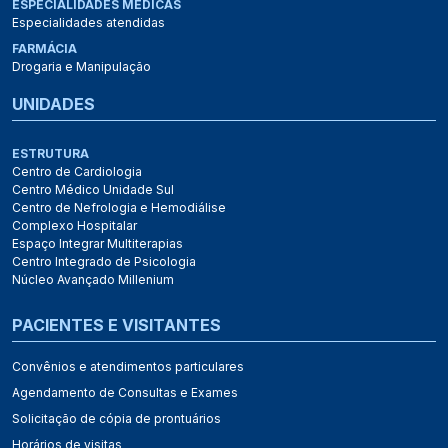
ESPECIALIDADES MÉDICAS
Especialidades atendidas
FARMÁCIA
Drogaria e Manipulação
UNIDADES
ESTRUTURA
Centro de Cardiologia
Centro Médico Unidade Sul
Centro de Nefrologia e Hemodiálise
Complexo Hospitalar
Espaço Integrar Multiterapias
Centro Integrado de Psicologia
Núcleo Avançado Millenium
PACIENTES E VISITANTES
Convênios e atendimentos particulares
Agendamento de Consultas e Exames
Solicitação de cópia de prontuários
Horários de visitas