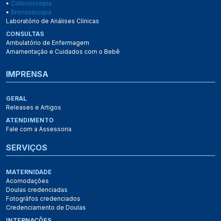
•
Colonoscopia
•
Broncoscopia
Laboratório de Análises Clínicas
CONSULTAS
Ambulatório de Enfermagem
Amamentação e Cuidados com o Bebê
IMPRENSA
GERAL
Releases e Artigos
ATENDIMENTO
Fale com a Assessoria
SERVIÇOS
MATERNIDADE
Acomodações
Doulas credenciadas
Fotográfos credenciados
Credenciamento de Doulas
INTERNAÇÕES