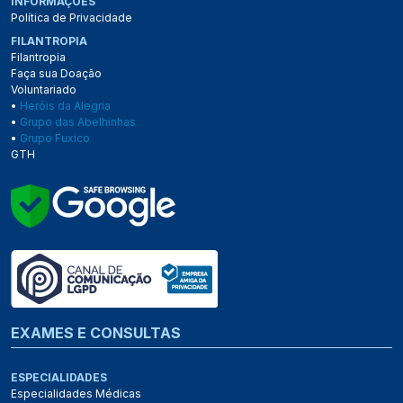
INFORMAÇÕES
Política de Privacidade
FILANTROPIA
Filantropia
Faça sua Doação
Voluntariado
•
Heróis da Alegria
•
Grupo das Abelhinhas
•
Grupo Fuxico
GTH
EXAMES E CONSULTAS
ESPECIALIDADES
Especialidades Médicas