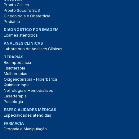
Pronto Clínica
Pronto Socorro SUS
Ginecologia e Obstetrícia
Pediatria
DIAGNÓSTICO POR IMAGEM
Exames atendidos
ANÁLISES CLÍNICAS
Laboratório de Analises Clínicas
TERAPIAS
Bioimpedância
Fisioterapia
Multiterapias
Oxigenoterapia - Hiperbárica
Quimioterapia
Nefrologia e Hemodiálises
Laserterapia
Psicologia
ESPECIALIDADES MÉDICAS
Especialidades atendidas
FARMÁCIA
Drogaria e Manipulação