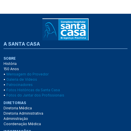
A SANTA CASA
SOBRE
História
150 Anos
•
Mensagem do Provedor
•
Galeria de Vídeos
•
Patrocinadores
•
Fotos Históricas da Santa Casa
•
Fotos do Jantar dos Profissionais
DIRETORIAS
Diretoria Médica
Diretoria Administrativa
Administração
Coordenação Médica