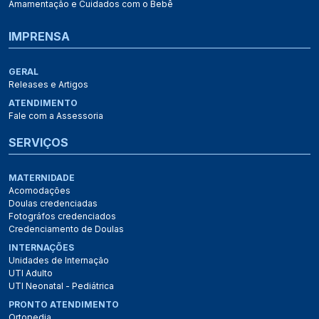
Amamentação e Cuidados com o Bebê
IMPRENSA
GERAL
Releases e Artigos
ATENDIMENTO
Fale com a Assessoria
SERVIÇOS
MATERNIDADE
Acomodações
Doulas credenciadas
Fotográfos credenciados
Credenciamento de Doulas
INTERNAÇÕES
Unidades de Internação
UTI Adulto
UTI Neonatal - Pediátrica
PRONTO ATENDIMENTO
Ortopedia