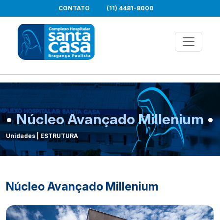
CONTATO
(11) 4481-8000
•
Núcleo Avançado Millenium
•
Unidades | ESTRUTURA
Núcleo Avançado Millenium