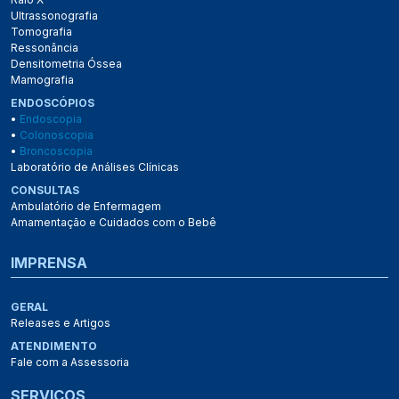
Ultrassonografia
Tomografia
Ressonância
Densitometria Óssea
Mamografia
ENDOSCÓPIOS
•
Endoscopia
•
Colonoscopia
•
Broncoscopia
Laboratório de Análises Clínicas
CONSULTAS
Ambulatório de Enfermagem
Amamentação e Cuidados com o Bebê
IMPRENSA
GERAL
Releases e Artigos
ATENDIMENTO
Fale com a Assessoria
SERVIÇOS