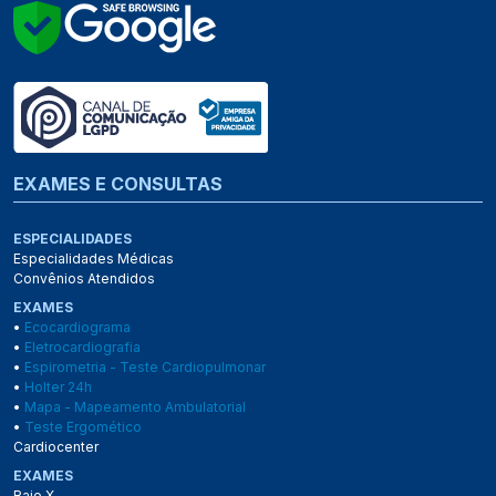
EXAMES E CONSULTAS
ESPECIALIDADES
Especialidades Médicas
Convênios Atendidos
EXAMES
•
Ecocardiograma
•
Eletrocardiografia
•
Espirometria - Teste Cardiopulmonar
•
Holter 24h
•
Mapa - Mapeamento Ambulatorial
•
Teste Ergomético
Cardiocenter
EXAMES
Raio X