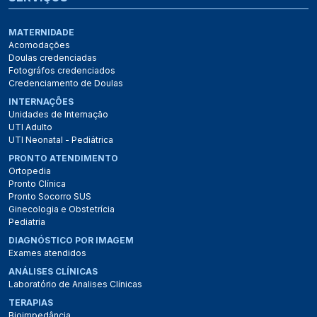
MATERNIDADE
Acomodações
Doulas credenciadas
Fotográfos credenciados
Credenciamento de Doulas
INTERNAÇÕES
Unidades de Internação
UTI Adulto
UTI Neonatal - Pediátrica
PRONTO ATENDIMENTO
Ortopedia
Pronto Clínica
Pronto Socorro SUS
Ginecologia e Obstetrícia
Pediatria
DIAGNÓSTICO POR IMAGEM
Exames atendidos
ANÁLISES CLÍNICAS
Laboratório de Analises Clínicas
TERAPIAS
Bioimpedância