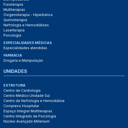
Fisioterapia
Multiterapias
Oxigenoterapia - Hiperbárica
Quimioterapia
Nefrologia e Hemodiálises
Laserterapia
Psicologia
ESPECIALIDADES MÉDICAS
Especialidades atendidas
FARMÁCIA
Drogaria e Manipulação
UNIDADES
ESTRUTURA
Centro de Cardiologia
Centro Médico Unidade Sul
Centro de Nefrologia e Hemodiálise
Complexo Hospitalar
Espaço Integrar Multiterapias
Centro Integrado de Psicologia
Núcleo Avançado Millenium