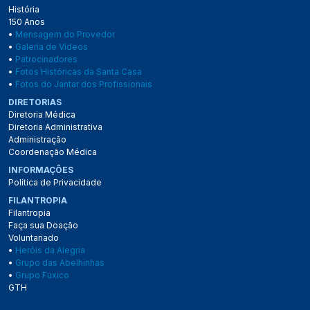
História
150 Anos
•
Mensagem do Provedor
•
Galeria de Vídeos
•
Patrocinadores
•
Fotos Históricas da Santa Casa
•
Fotos do Jantar dos Profissionais
DIRETORIAS
Diretoria Médica
Diretoria Administrativa
Administração
Coordenação Médica
INFORMAÇÕES
Política de Privacidade
FILANTROPIA
Filantropia
Faça sua Doação
Voluntariado
•
Heróis da Alegria
•
Grupo das Abelhinhas
•
Grupo Fuxico
GTH