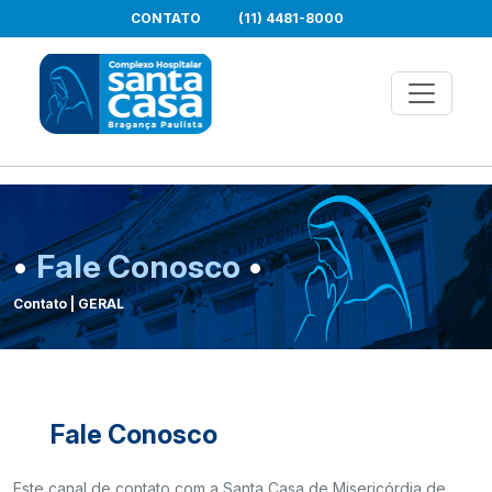
CONTATO
(11) 4481-8000
•
Fale Conosco
•
Contato | GERAL
Fale Conosco
Este canal de contato com a Santa Casa de Misericórdia de