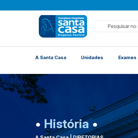
Pesquisar no 
A Santa Casa
Unidades
Exames 
•
História
•
A Santa Casa | DIRETORIAS