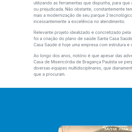
utilizando as ferramentas que dispunha, para que
ou prejudicada. Não obstante, constantemente tem
mais a modernização de seu parque 2 tecnológic
incessantemente a excelência no atendimento.
Relevante projeto idealizado e concretizado pela 
foi a criação do plano de saúde Santa Casa Saúd
Casa Saúde é hoje uma empresa com estrutura e 
Ao longo dos anos, notório é que apesar das adver
Casa de Misericórdia de Bragança Paulista se per
diversas equipes multidisciplinares, que diaria
que a procuram.