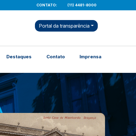
CONTATO
:
(11) 4481-8000
Portal da transparência
Destaques
Contato
Imprensa