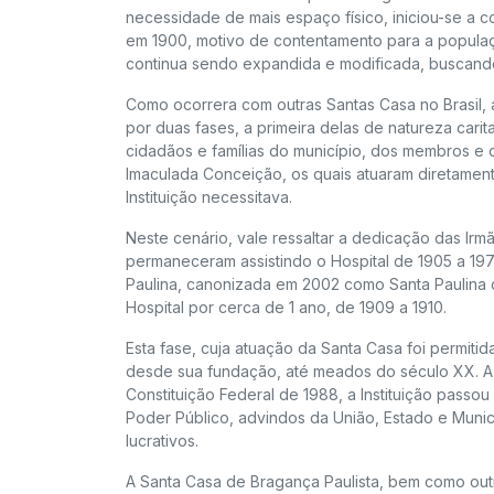
necessidade de mais espaço físico, iniciou-se a 
em 1900, motivo de contentamento para a populaçã
continua sendo expandida e modificada, buscan
Como ocorrera com outras Santas Casa no Brasil, 
por duas fases, a primeira delas de natureza carit
cidadãos e famílias do município, dos membros e 
Imaculada Conceição, os quais atuaram diretamen
Instituição necessitava.
Neste cenário, vale ressaltar a dedicação das I
permaneceram assistindo o Hospital de 1905 a 19
Paulina, canonizada em 2002 como Santa Paulina
Hospital por cerca de 1 ano, de 1909 a 1910.
Esta fase, cuja atuação da Santa Casa foi permit
desde sua fundação, até meados do século XX. A 
Constituição Federal de 1988, a Instituição pass
Poder Público, advindos da União, Estado e Municí
lucrativos.
A Santa Casa de Bragança Paulista, bem como out