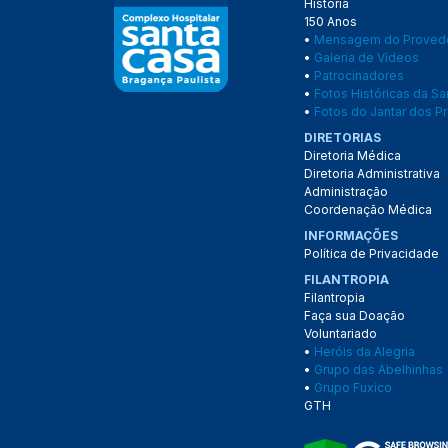
História
150 Anos
•
Mensagem do Proved
•
Galeria de Vídeos
•
Patrocinadores
•
Fotos Históricas da S
•
Fotos do Jantar dos Pr
DIRETORIAS
Diretoria Médica
Diretoria Administrativa
Administração
Coordenação Médica
INFORMAÇÕES
Política de Privacidade
FILANTROPIA
Filantropia
Faça sua Doação
Voluntariado
•
Heróis da Alegria
•
Grupo das Abelhinhas
•
Grupo Fuxico
GTH