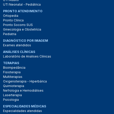
UTI Neonatal - Pediátrica
PRONTO ATENDIMENTO
Ortopedia
Pronto Clínica
Pronto Socorro SUS
Ginecologia e Obstetrícia
Pediatria
DIAGNÓSTICO POR IMAGEM
Exames atendidos
ANÁLISES CLÍNICAS
Laboratório de Analises Clínicas
TERAPIAS
Bioimpedância
Fisioterapia
Multiterapias
Oxigenoterapia - Hiperbárica
Quimioterapia
Nefrologia e Hemodiálises
Laserterapia
Psicologia
ESPECIALIDADES MÉDICAS
Especialidades atendidas