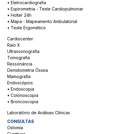
•
Eletrocardiografia
•
Espirometria - Teste Cardiopulmonar
•
Holter 24h
•
Mapa - Mapeamento Ambulatorial
•
Teste Ergomético
Cardiocenter
Raio X
Ultrassonografia
Tomografia
Ressonância
Densitometria Óssea
Mamografia
Endoscópios
•
Endoscopia
•
Colonoscopia
•
Broncoscopia
Laboratório de Análises Clínicas
CONSULTAS
Ostomia
Curativos