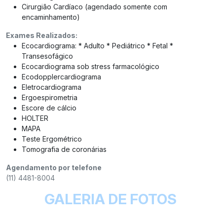
Cirurgião Cardíaco (agendado somente com
encaminhamento)
Exames Realizados:
Ecocardiograma: * Adulto * Pediátrico * Fetal *
Transesofágico
Ecocardiograma sob stress farmacológico
Ecodopplercardiograma
Eletrocardiograma
Ergoespirometria
Escore de cálcio
HOLTER
MAPA
Teste Ergométrico
Tomografia de coronárias
Agendamento por telefone
(11) 4481-8004
•
GALERIA DE FOTOS
•