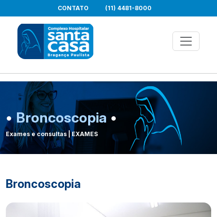
CONTATO
(11) 4481-8000
•
Broncoscopia
•
Exames e consultas | EXAMES
Broncoscopia