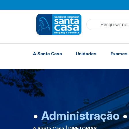
Pesquisar no 
A Santa Casa
Unidades
Exames 
•
Administração
•
A Santa Casa | DIRETORIAS