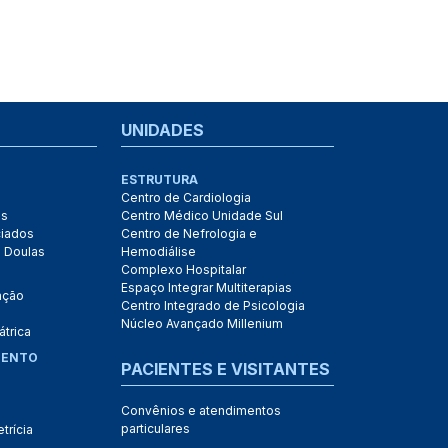
UNIDADES
ESTRUTURA
Centro de Cardiologia
as
Centro Médico Unidade Sul
ciados
Centro de Nefrologia e
 Doulas
Hemodiálise
Complexo Hospitalar
Espaço Integrar Multiterapias
ação
Centro Integrado de Psicologia
Núcleo Avançado Millenium
átrica
MENTO
PACIENTES E VISITANTES
Convênios e atendimentos
particulares
trícia