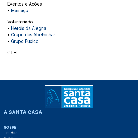
Eventos e Ações
•
Mamaço
Voluntariado
•
Heróis da Alegria
•
Grupo das Abelhinhas
•
Grupo Fuxico
GTH
A SANTA CASA
SOBRE
História