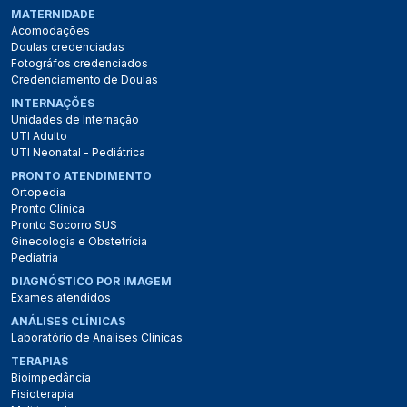
MATERNIDADE
Acomodações
Doulas credenciadas
Fotográfos credenciados
Credenciamento de Doulas
INTERNAÇÕES
Unidades de Internação
UTI Adulto
UTI Neonatal - Pediátrica
PRONTO ATENDIMENTO
Ortopedia
Pronto Clínica
Pronto Socorro SUS
Ginecologia e Obstetrícia
Pediatria
DIAGNÓSTICO POR IMAGEM
Exames atendidos
ANÁLISES CLÍNICAS
Laboratório de Analises Clínicas
TERAPIAS
Bioimpedância
Fisioterapia