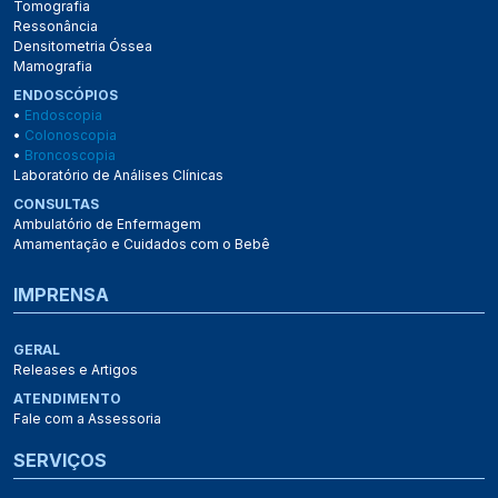
Tomografia
Ressonância
Densitometria Óssea
Mamografia
ENDOSCÓPIOS
•
Endoscopia
•
Colonoscopia
•
Broncoscopia
Laboratório de Análises Clínicas
CONSULTAS
Ambulatório de Enfermagem
Amamentação e Cuidados com o Bebê
IMPRENSA
GERAL
Releases e Artigos
ATENDIMENTO
Fale com a Assessoria
SERVIÇOS