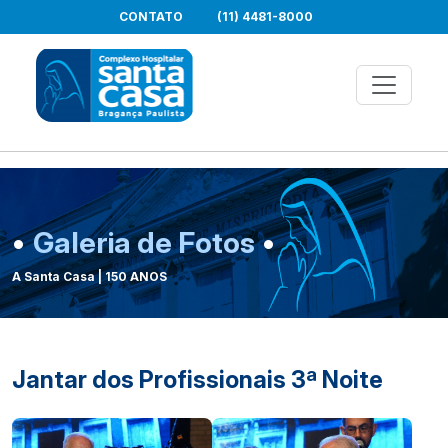
CONTATO
(11) 4481-8000
•
Galeria de Fotos
•
A Santa Casa | 150 ANOS
Jantar dos Profissionais 3ª Noite