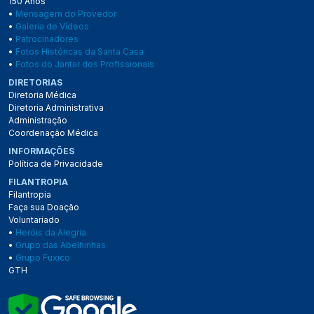
150 Anos
•
Mensagem do Provedor
•
Galeria de Vídeos
•
Patrocinadores
•
Fotos Históricas da Santa Casa
•
Fotos do Jantar dos Profissionais
DIRETORIAS
Diretoria Médica
Diretoria Administrativa
Administração
Coordenação Médica
INFORMAÇÕES
Política de Privacidade
FILANTROPIA
Filantropia
Faça sua Doação
Voluntariado
•
Heróis da Alegria
•
Grupo das Abelhinhas
•
Grupo Fuxico
GTH