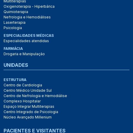
Multiterapias
Oxigenoterapia - Hiperbárica
Quimioterapia
Nefrologia e Hemodiálises
Laserterapia
Psicologia
ESPECIALIDADES MÉDICAS
Especialidades atendidas
FARMÁCIA
Drogaria e Manipulação
UNIDADES
ESTRUTURA
Centro de Cardiologia
Centro Médico Unidade Sul
Centro de Nefrologia e Hemodiálise
Complexo Hospitalar
Espaço Integrar Multiterapias
Centro Integrado de Psicologia
Núcleo Avançado Millenium
PACIENTES E VISITANTES