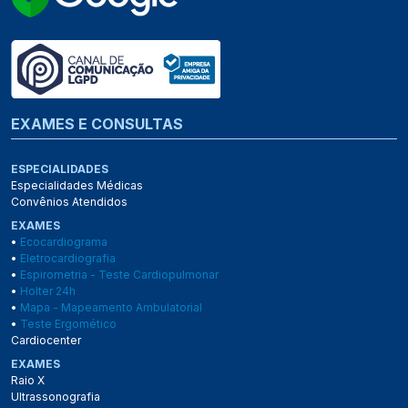
EXAMES E CONSULTAS
ESPECIALIDADES
Especialidades Médicas
Convênios Atendidos
EXAMES
•
Ecocardiograma
•
Eletrocardiografia
•
Espirometria - Teste Cardiopulmonar
•
Holter 24h
•
Mapa - Mapeamento Ambulatorial
•
Teste Ergomético
Cardiocenter
EXAMES
Raio X
Ultrassonografia